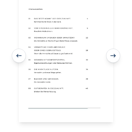
rdern